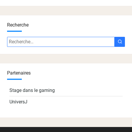
Recherche
Recherche
Rech
:
Partenaires
Stage dans le gaming
UniversJ