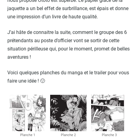
nous propose Ototo est superbe. Le papier glacé de la
jaquette a un bel effet de surbrillance, est épais et donne
une impression d’un livre de haute qualité.
J’ai hâte de connaitre la suite, comment le groupe des 6
prétendants au poste d’officier vont se sortir de cette
situation périlleuse qui, pour le moment, promet de belles
aventures !
Voici quelques planches du manga et le trailer pour vous
faire une idée ! 🙂
Planche 1
Planche 2
Planche 3