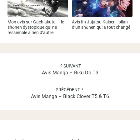
Mon avis sur Gachiakuta — le
Avis fin Jujutsu Kaisen : bilan
shōnen dystopique qui ne
d’un shōnen qui a tout changé
ressemble à rien d’autre
Navigation
d'article
SUIVANT
Avis Manga – Riku-Do T3
PRÉCÉDENT
Avis Manga – Black Clover T5 & T6