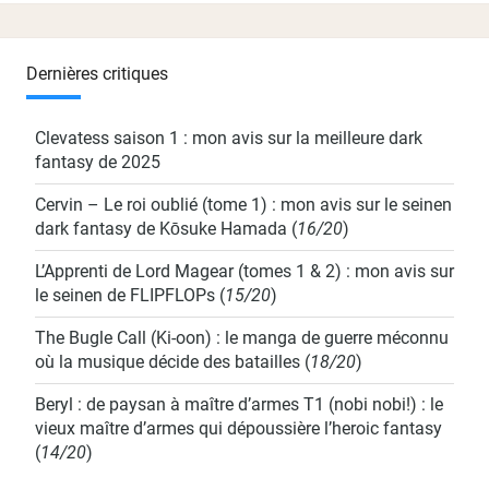
Dernières critiques
Clevatess saison 1 : mon avis sur la meilleure dark
fantasy de 2025
Cervin – Le roi oublié (tome 1) : mon avis sur le seinen
dark fantasy de Kōsuke Hamada
(
16/20
)
L’Apprenti de Lord Magear (tomes 1 & 2) : mon avis sur
le seinen de FLIPFLOPs
(
15/20
)
The Bugle Call (Ki-oon) : le manga de guerre méconnu
où la musique décide des batailles
(
18/20
)
Beryl : de paysan à maître d’armes T1 (nobi nobi!) : le
vieux maître d’armes qui dépoussière l’heroic fantasy
(
14/20
)