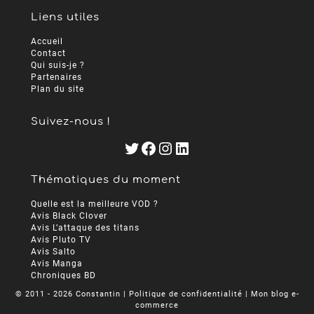
Liens utiles
Accueil
Contact
Qui suis-je ?
Partenaires
Plan du site
Suivez-nous !
Twitter
Facebook
Instagram
LinkedIn
Thématiques du moment
Quelle est la meilleure VOD ?
Avis Black Clover
Avis L’attaque des titans
Avis Pluto TV
Avis Salto
Avis Manga
Chroniques BD
© 2011 - 2026 Constantin |
Politique de confidentialité
| Mon
blog e-
commerce