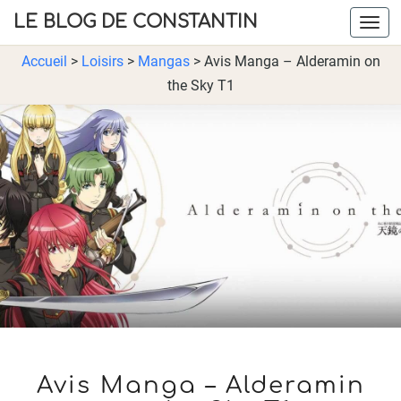
LE BLOG DE CONSTANTIN
Navig
Accueil
>
Loisirs
>
Mangas
>
Avis Manga – Alderamin on
the Sky T1
AVIS
Avis Manga – Alderamin
MANGA