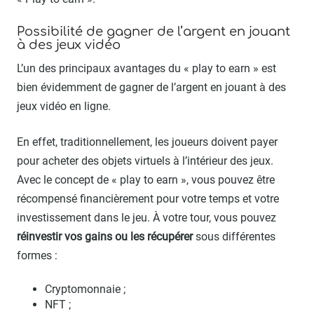
Possibilité de gagner de l’argent en jouant
à des jeux vidéo
L’un des principaux avantages du « play to earn » est
bien évidemment de gagner de l’argent en jouant à des
jeux vidéo en ligne.
En effet, traditionnellement, les joueurs doivent payer
pour acheter des objets virtuels à l’intérieur des jeux.
Avec le concept de « play to earn », vous pouvez être
récompensé financièrement pour votre temps et votre
investissement dans le jeu. À votre tour, vous pouvez
réinvestir vos gains ou les récupérer
sous différentes
formes :
Cryptomonnaie ;
NFT ;