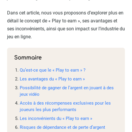
Dans cet article, nous vous proposons d’explorer plus en
détail le concept de « Play to earn », ses avantages et
ses inconvénients, ainsi que son impact sur l’industrie du
jeu en ligne.
Sommaire
Qu’est-ce que le « Play to earn » ?
Les avantages du « Play to earn »
Possibilité de gagner de l’argent en jouant à des
jeux vidéo
Accès à des récompenses exclusives pour les
joueurs les plus performants
Les inconvénients du « Play to earn »
Risques de dépendance et de perte d’argent