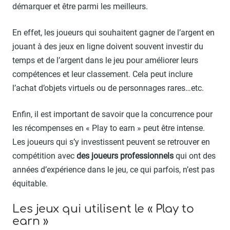
démarquer et être parmi les meilleurs.
En effet, les joueurs qui souhaitent gagner de l’argent en
jouant à des jeux en ligne doivent souvent investir du
temps et de l’argent dans le jeu pour améliorer leurs
compétences et leur classement. Cela peut inclure
l’achat d’objets virtuels ou de personnages rares…etc.
Enfin, il est important de savoir que la concurrence pour
les récompenses en « Play to earn » peut être intense.
Les joueurs qui s’y investissent peuvent se retrouver en
compétition avec
des joueurs professionnels
qui ont des
années d’expérience dans le jeu, ce qui parfois, n’est pas
équitable.
Les jeux qui utilisent le « Play to
earn »