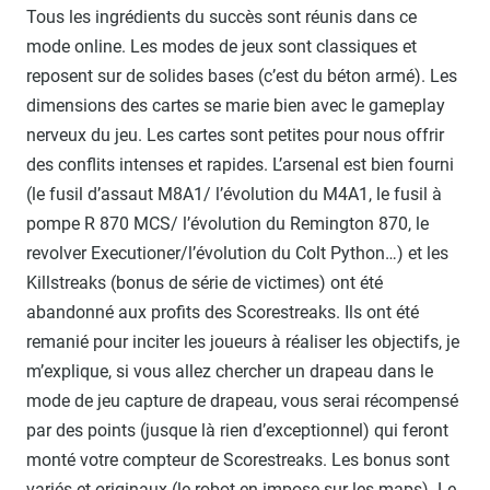
Tous les ingrédients du succès sont réunis dans ce
mode online. Les modes de jeux sont classiques et
reposent sur de solides bases (c’est du béton armé). Les
dimensions des cartes se marie bien avec le gameplay
nerveux du jeu. Les cartes sont petites pour nous offrir
des conflits intenses et rapides. L’arsenal est bien fourni
(le fusil d’assaut M8A1/ l’évolution du M4A1, le fusil à
pompe R 870 MCS/ l’évolution du Remington 870, le
revolver Executioner/l’évolution du Colt Python…) et les
Killstreaks (bonus de série de victimes) ont été
abandonné aux profits des Scorestreaks. Ils ont été
remanié pour inciter les joueurs à réaliser les objectifs, je
m’explique, si vous allez chercher un drapeau dans le
mode de jeu capture de drapeau, vous serai récompensé
par des points (jusque là rien d’exceptionnel) qui feront
monté votre compteur de Scorestreaks. Les bonus sont
variés et originaux (le robot en impose sur les maps). Le