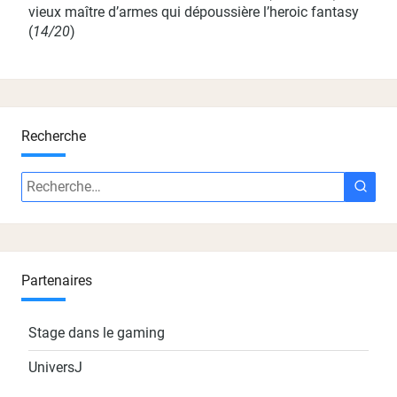
vieux maître d’armes qui dépoussière l’heroic fantasy
(
14/20
)
Recherche
Recherche
Rech
:
Partenaires
Stage dans le gaming
UniversJ