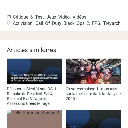
Critique & Test
,
Jeux Vidéo
,
Vidéos
Activision
,
Call Of Duty Black Ops 2
,
FPS
,
Treyarch
Articles similaires
Découvrez Bientôt sur iOS : Le
Clevatess saison 1 : mon avis
Remake de Resident Evil 4,
sur la meilleure dark fantasy de
Resident Evil Village et
2025
Assassin’s Creed Mirage