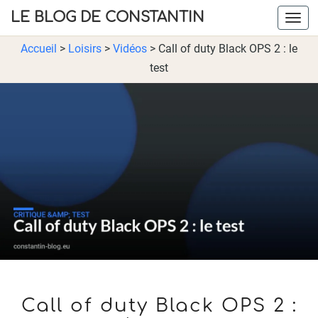
LE BLOG DE CONSTANTIN
Navig
Accueil
>
Loisirs
>
Vidéos
>
Call of duty Black OPS 2 : le
test
CALL
Call of duty Black OPS 2 :
OF