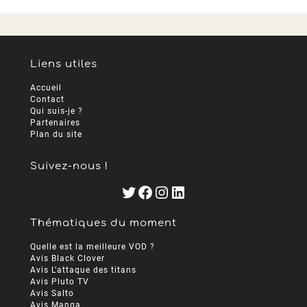
Liens utiles
Accueil
Contact
Qui suis-je ?
Partenaires
Plan du site
Suivez-nous !
Twitter
Facebook
Instagram
LinkedIn
Thématiques du moment
Quelle est la meilleure VOD ?
Avis Black Clover
Avis L’attaque des titans
Avis Pluto TV
Avis Salto
Avis Manga