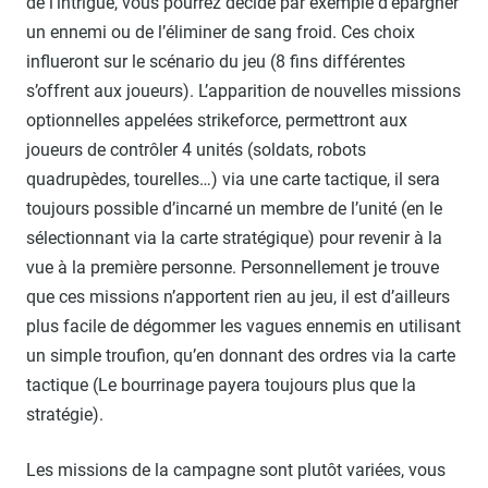
de l’intrigue, vous pourrez décidé par exemple d’épargner
un ennemi ou de l’éliminer de sang froid. Ces choix
influeront sur le scénario du jeu (8 fins différentes
s’offrent aux joueurs). L’apparition de nouvelles missions
optionnelles appelées strikeforce, permettront aux
joueurs de contrôler 4 unités (soldats, robots
quadrupèdes, tourelles…) via une carte tactique, il sera
toujours possible d’incarné un membre de l’unité (en le
sélectionnant via la carte stratégique) pour revenir à la
vue à la première personne. Personnellement je trouve
que ces missions n’apportent rien au jeu, il est d’ailleurs
plus facile de dégommer les vagues ennemis en utilisant
un simple troufion, qu’en donnant des ordres via la carte
tactique (Le bourrinage payera toujours plus que la
stratégie).
Les missions de la campagne sont plutôt variées, vous