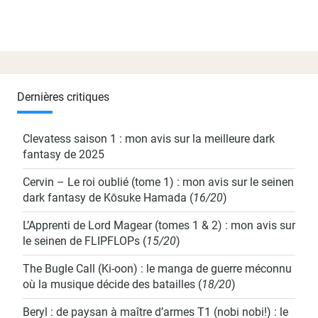
Dernières critiques
Clevatess saison 1 : mon avis sur la meilleure dark
fantasy de 2025
Cervin – Le roi oublié (tome 1) : mon avis sur le seinen
dark fantasy de Kōsuke Hamada
(
16/20
)
L’Apprenti de Lord Magear (tomes 1 & 2) : mon avis sur
le seinen de FLIPFLOPs
(
15/20
)
The Bugle Call (Ki-oon) : le manga de guerre méconnu
où la musique décide des batailles
(
18/20
)
Beryl : de paysan à maître d’armes T1 (nobi nobi!) : le