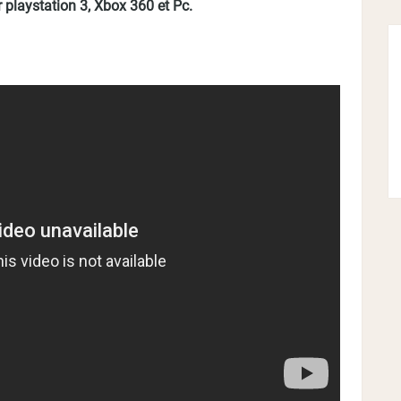
 playstation 3, Xbox 360 et Pc.