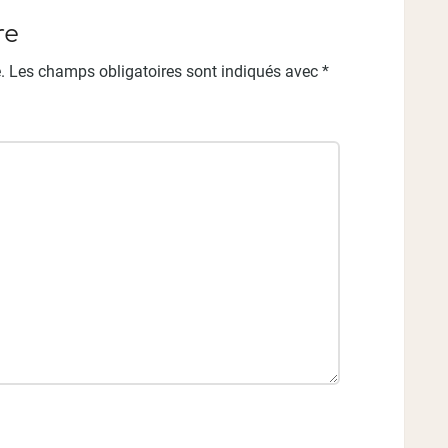
re
.
Les champs obligatoires sont indiqués avec
*