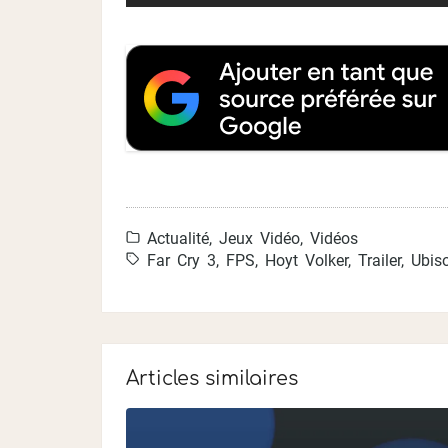
Actualité
,
Jeux Vidéo
,
Vidéos
Far Cry 3
,
FPS
,
Hoyt Volker
,
Trailer
,
Ubiso
Articles similaires