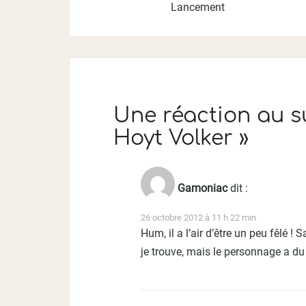
Lancement
Une réaction au s
Hoyt Volker
»
Gamoniac
dit :
26 octobre 2012 à 11 h 22 min
Hum, il a l’air d’être un peu fêlé !
je trouve, mais le personnage a du