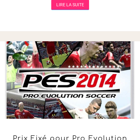
LIRE LA SUITE
LIRE LA SUITE
PRIX
Prix Fixé pour Pro Evolution
FIXÉ