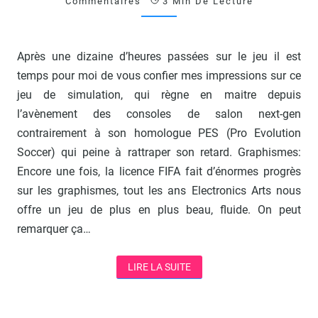
Commentaires
3 Min De Lecture
12
?
>
Après une dizaine d’heures passées sur le jeu il est
temps pour moi de vous confier mes impressions sur ce
jeu de simulation, qui règne en maitre depuis
l’avènement des consoles de salon next-gen
contrairement à son homologue PES (Pro Evolution
Soccer) qui peine à rattraper son retard. Graphismes:
Encore une fois, la licence FIFA fait d’énormes progrès
sur les graphismes, tout les ans Electronics Arts nous
offre un jeu de plus en plus beau, fluide. On peut
remarquer ça…
LIRE LA SUITE
LIRE LA SUITE