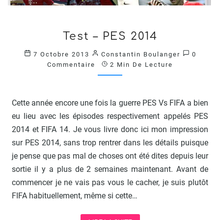
TEST
Test – PES 2014
–
PES
Comment
7 Octobre 2013
Constantin Boulanger
0
2014
Commentaire
2 Min De Lecture
?
>
Cette année encore une fois la guerre PES Vs FIFA a bien
eu lieu avec les épisodes respectivement appelés PES
2014 et FIFA 14. Je vous livre donc ici mon impression
sur PES 2014, sans trop rentrer dans les détails puisque
je pense que pas mal de choses ont été dites depuis leur
sortie il y a plus de 2 semaines maintenant. Avant de
commencer je ne vais pas vous le cacher, je suis plutôt
FIFA habituellement, même si cette…