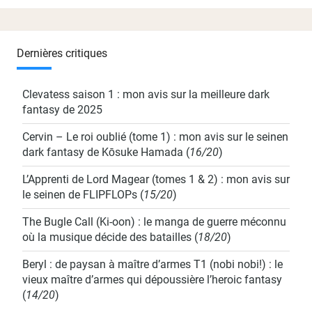
Dernières critiques
Clevatess saison 1 : mon avis sur la meilleure dark
fantasy de 2025
Cervin – Le roi oublié (tome 1) : mon avis sur le seinen
dark fantasy de Kōsuke Hamada
(
16/20
)
L’Apprenti de Lord Magear (tomes 1 & 2) : mon avis sur
le seinen de FLIPFLOPs
(
15/20
)
The Bugle Call (Ki-oon) : le manga de guerre méconnu
où la musique décide des batailles
(
18/20
)
Beryl : de paysan à maître d’armes T1 (nobi nobi!) : le
vieux maître d’armes qui dépoussière l’heroic fantasy
(
14/20
)