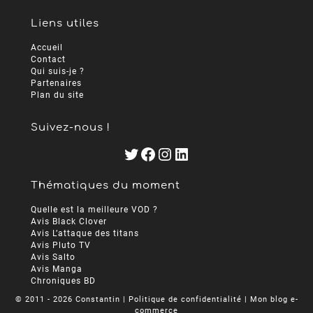
Liens utiles
Accueil
Contact
Qui suis-je ?
Partenaires
Plan du site
Suivez-nous !
Twitter
Facebook
Instagram
LinkedIn
Thématiques du moment
Quelle est la meilleure VOD ?
Avis Black Clover
Avis L’attaque des titans
Avis Pluto TV
Avis Salto
Avis Manga
Chroniques BD
© 2011 - 2026 Constantin |
Politique de confidentialité
| Mon
blog e-
commerce