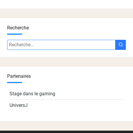
Recherche
Recherche
Rech
:
Partenaires
Stage dans le gaming
UniversJ