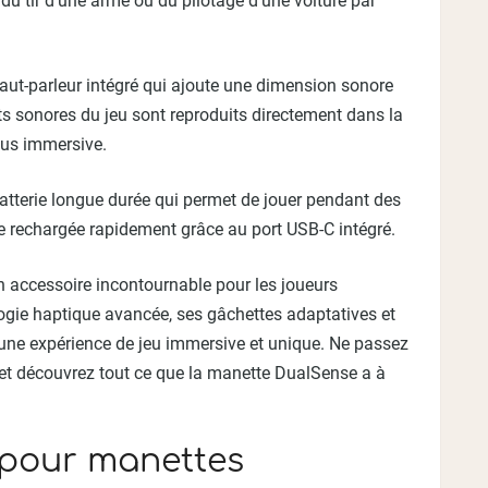
du tir d’une arme ou du pilotage d’une voiture par
aut-parleur intégré qui ajoute une dimension sonore
ts sonores du jeu sont reproduits directement dans la
lus immersive.
atterie longue durée qui permet de jouer pendant des
tre rechargée rapidement grâce au port USB-C intégré.
n accessoire incontournable pour les joueurs
ogie haptique avancée, ses gâchettes adaptatives et
une expérience de jeu immersive et unique. Ne passez
 et découvrez tout ce que la manette DualSense a à
 pour manettes