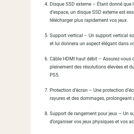
Disque SSD externe – Étant donné que l
d’espace, un disque SSD externe est esse
télécharger plus rapidement vos jeux.
Support vertical – Un support vertical s
et lui donnera un aspect élégant dans v
Câble HDMI haut débit – Assurez-vous d’u
pleinement des résolutions élevées et du
PS5.
Protection d’écran – Une protection d’éc
rayures et des dommages, prolongeant ai
Support de rangement pour jeux – Un s
d’organiser vos jeux physiques et vos ac