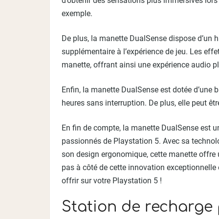
d’obtenir des sensations plus immersives lors 
exemple.
De plus, la manette DualSense dispose d’un h
supplémentaire à l’expérience de jeu. Les effe
manette, offrant ainsi une expérience audio p
Enfin, la manette DualSense est dotée d’une b
heures sans interruption. De plus, elle peut ê
En fin de compte, la manette DualSense est u
passionnés de Playstation 5. Avec sa technol
son design ergonomique, cette manette offre 
pas à côté de cette innovation exceptionnelle
offrir sur votre Playstation 5 !
Station de recharge