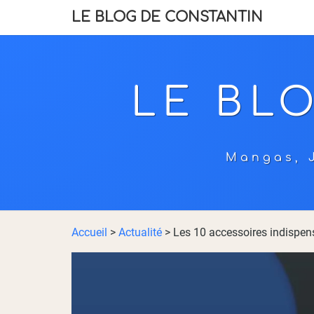
LE BLOG DE CONSTANTIN
LE BL
Mangas, J
Accueil
>
Actualité
>
Les 10 accessoires indispens