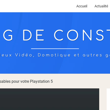
Accueil
Actualité
OG DE CONS
eux Vidéo, Domotique et autres g
ables pour votre Playstation 5