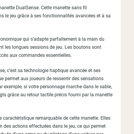
 manette DualSense. Cette manette sans fil
s le jeu grâce à ses fonctionnalités avancées et à sa
onomique qui s’adapte parfaitement à la main du
ant les longues sessions de jeu. Les boutons sont
l’accès aux commandes essentielles.
e, c’est sa technologie haptique avancée et ses
ue permet aux joueurs de ressentir des sensations
 Par exemple, si votre personnage marche dans le sable,
s grâce au retour tactile précis fourni par la manette
 caractéristique remarquable de cette manette. Elles
n des actions effectuées dans le jeu, ce qui permet