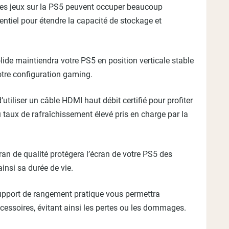
es jeux sur la PS5 peuvent occuper beaucoup
ntiel pour étendre la capacité de stockage et
olide maintiendra votre PS5 en position verticale stable
otre configuration gaming.
tiliser un câble HDMI haut débit certifié pour profiter
 taux de rafraîchissement élevé pris en charge par la
ran de qualité protégera l’écran de votre PS5 des
nsi sa durée de vie.
upport de rangement pratique vous permettra
cessoires, évitant ainsi les pertes ou les dommages.