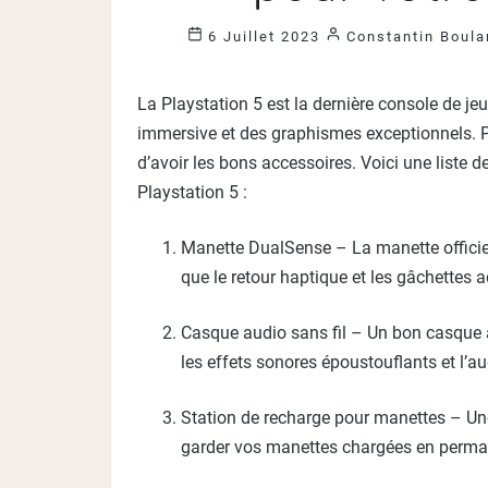
6 Juillet 2023
Constantin Boula
La Playstation 5 est la dernière console de je
immersive et des graphismes exceptionnels. Pour
d’avoir les bons accessoires. Voici une liste 
Playstation 5 :
Manette DualSense – La manette officiel
que le retour haptique et les gâchettes a
Casque audio sans fil – Un bon casque a
les effets sonores époustouflants et l’a
Station de recharge pour manettes – Une
garder vos manettes chargées en permane