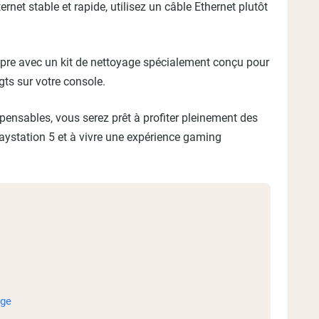
net stable et rapide, utilisez un câble Ethernet plutôt
opre avec un kit de nettoyage spécialement conçu pour
igts sur votre console.
pensables, vous serez prêt à profiter pleinement des
laystation 5 et à vivre une expérience gaming
age