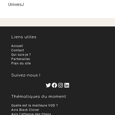
UniversJ
Liens utiles
Accueil
Contact
Qui suis-je ?
Partenaires
Plan du site
Suivez-nous !
Twitter
Facebook
Instagram
LinkedIn
Thématiques du moment
Quelle est la meilleure VOD ?
Avis Black Clover
Avis L’attaque des titans