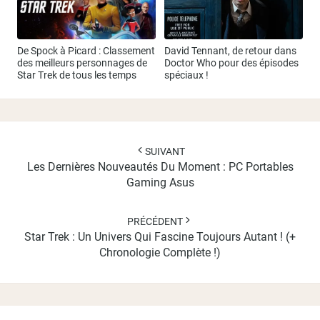
De Spock à Picard : Classement
David Tennant, de retour dans
des meilleurs personnages de
Doctor Who pour des épisodes
Star Trek de tous les temps
spéciaux !
Navigation
d'article
SUIVANT
Les Dernières Nouveautés Du Moment : PC Portables
Gaming Asus
PRÉCÉDENT
Star Trek : Un Univers Qui Fascine Toujours Autant ! (+
Chronologie Complète !)