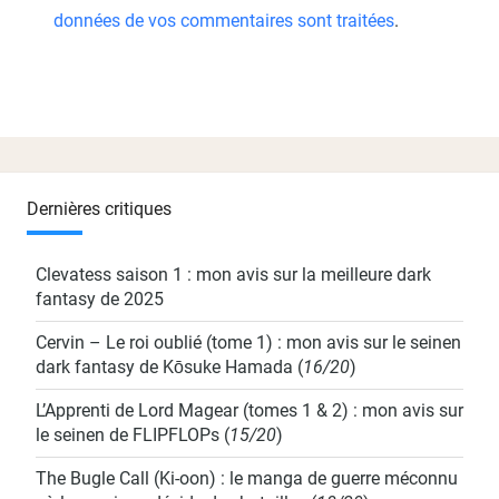
données de vos commentaires sont traitées
.
Dernières critiques
Clevatess saison 1 : mon avis sur la meilleure dark
fantasy de 2025
Cervin – Le roi oublié (tome 1) : mon avis sur le seinen
dark fantasy de Kōsuke Hamada
(
16/20
)
L’Apprenti de Lord Magear (tomes 1 & 2) : mon avis sur
le seinen de FLIPFLOPs
(
15/20
)
The Bugle Call (Ki-oon) : le manga de guerre méconnu