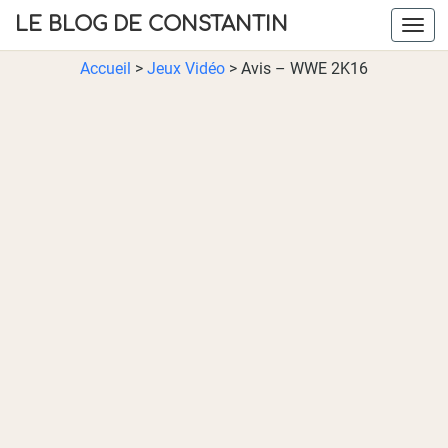
LE BLOG DE CONSTANTIN
Navig
Accueil
>
Jeux Vidéo
>
Avis – WWE 2K16