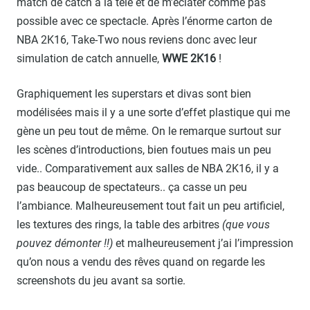
match de catch à la télé et de m’éclater comme pas
possible avec ce spectacle. Après l’énorme carton de
NBA 2K16, Take-Two nous reviens donc avec leur
simulation de catch annuelle,
WWE 2K16
!
Graphiquement les superstars et divas sont bien
modélisées mais il y a une sorte d’effet plastique qui me
gène un peu tout de même. On le remarque surtout sur
les scènes d’introductions, bien foutues mais un peu
vide.. Comparativement aux salles de NBA 2K16, il y a
pas beaucoup de spectateurs.. ça casse un peu
l’ambiance. Malheureusement tout fait un peu artificiel,
les textures des rings, la table des arbitres
(que vous
pouvez démonter !!)
et malheureusement j’ai l’impression
qu’on nous a vendu des rêves quand on regarde les
screenshots du jeu avant sa sortie.