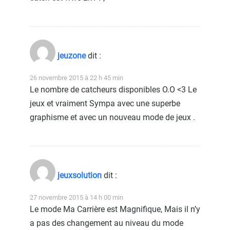
jeuzone
dit :
26 novembre 2015 à 22 h 45 min
Le nombre de catcheurs disponibles O.O <3 Le
jeux et vraiment Sympa avec une superbe
graphisme et avec un nouveau mode de jeux .
jeuxsolution
dit :
27 novembre 2015 à 14 h 00 min
Le mode Ma Carrière est Magnifique, Mais il n’y
a pas des changement au niveau du mode