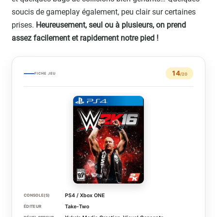
soucis de gameplay également, peu clair sur certaines
prises.
Heureusement, seul ou à plusieurs, on prend
assez facilement et rapidement notre pied !
14
FICHE JEU
/20
PS4 / Xbox ONE
CONSOLE(S)
Take-Two
ÉDITEUR