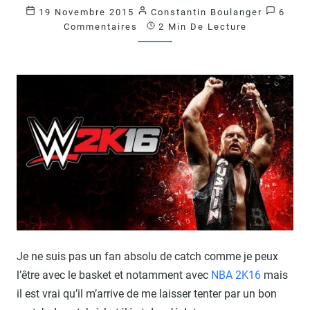
Comme
19 Novembre 2015
Constantin Boulanger
6
2K16
Commentaires
2 Min De Lecture
?
>
Je ne suis pas un fan absolu de catch comme je peux
l’être avec le basket et notamment avec
NBA 2K16
mais
il est vrai qu’il m’arrive de me laisser tenter par un bon