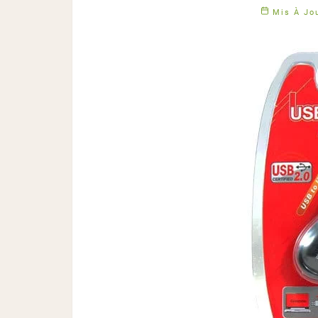
Mis À Jou