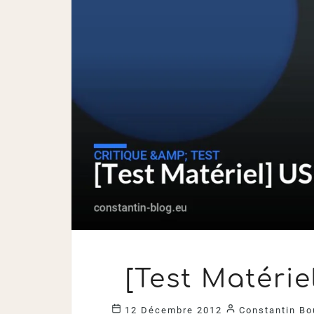
[Test Matérie
12 Décembre 2012
Constantin Bo