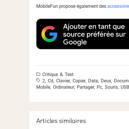
MobileFun propose également des
accessoire
Critique & Test
2
,
Cd
,
Clavier
,
Copier
,
Data
,
Deux
,
Docum
Mobile
,
Ordinateur
,
Partager
,
Pc
,
Souris
,
US
Articles similaires