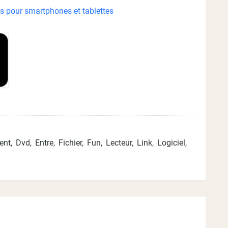
s pour smartphones et tablettes
ent
,
Dvd
,
Entre
,
Fichier
,
Fun
,
Lecteur
,
Link
,
Logiciel
,
B