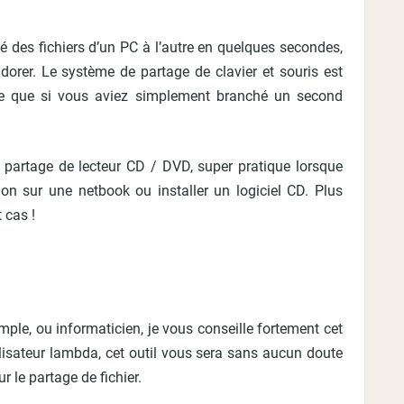
ié des fichiers d’un PC à l’autre en quelques secondes,
adorer. Le système de partage de clavier et souris est
ple que si vous aviez simplement branché un second
 le partage de lecteur CD / DVD, super pratique lorsque
ion sur une netbook ou installer un logiciel CD. Plus
 cas !
ple, ou informaticien, je vous conseille fortement cet
tilisateur lambda, cet outil vous sera sans aucun doute
r le partage de fichier.