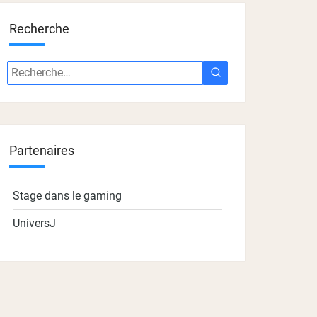
Recherche
Recherche
Recherche
:
Partenaires
Stage dans le gaming
UniversJ