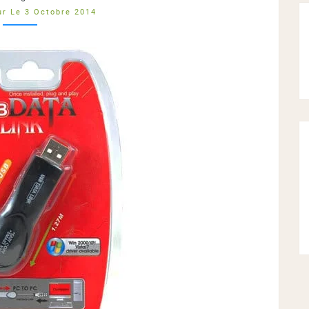
LINK
r Le 3 Octobre 2014
?
>