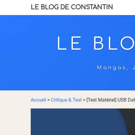
LE BLOG DE CONSTANTIN
LE BL
Mangas, J
Accueil
>
Critique & Test
>
[Test Matériel] USB Da