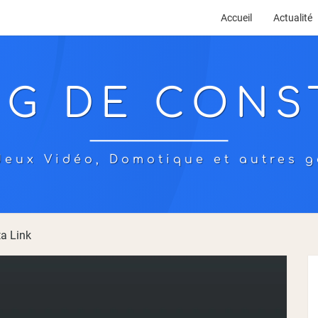
Accueil
Actualité
OG DE CONS
eux Vidéo, Domotique et autres g
ta Link