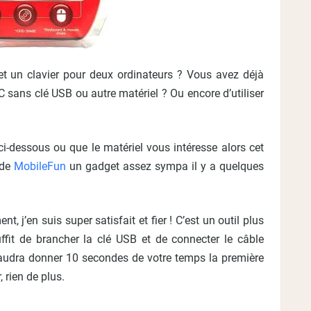
et un clavier pour deux ordinateurs ? Vous avez déjà
PC sans clé USB ou autre matériel ? Ou encore d’utiliser
ci-dessous ou que le matériel vous intéresse alors cet
t de
MobileFun
un gadget assez sympa il y a quelques
ent, j’en suis super satisfait et fier ! C’est un outil plus
uffit de brancher la clé USB et de connecter le câble
 faudra donner 10 secondes de votre temps la première
, rien de plus.