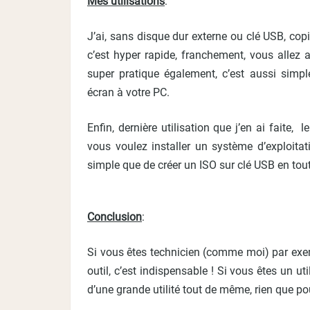
Mes utilisations
:
J’ai, sans disque dur externe ou clé USB, cop
c’est hyper rapide, franchement, vous allez 
super pratique également, c’est aussi sim
écran à votre PC.
Enfin, dernière utilisation que j’en ai faite,
vous voulez installer un système d’exploitat
simple que de créer un ISO sur clé USB en tout
Conclusion
:
Si vous êtes technicien (comme moi) par exem
outil, c’est indispensable ! Si vous êtes un u
d’une grande utilité tout de même, rien que pou