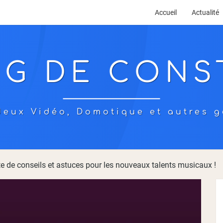
Accueil
Actualité
OG DE CONS
eux Vidéo, Domotique et autres g
te de conseils et astuces pour les nouveaux talents musicaux !