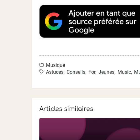
Musique
Astuces
,
Conseils
,
For
,
Jeunes
,
Music
,
Mu
Articles similaires