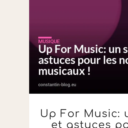
Up For Music: u
et astuces p