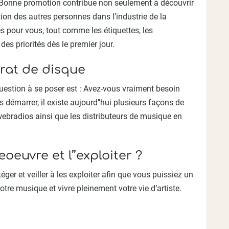
t. Bonne promotion contribue non seulement à découvrir
tion des autres personnes dans l’industrie de la
s pour vous, tout comme les étiquettes, les
es priorités dès le premier jour.
rat de disque
question à se poser est : Avez-vous vraiment besoin
 démarrer, il existe aujourd’’hui plusieurs façons de
s webradios ainsi que les distributeurs de musique en
uvre et l’’exploiter ?
otéger et veiller à les exploiter afin que vous puissiez un
 votre musique et vivre pleinement votre vie d’artiste.