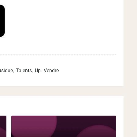
sique
,
Talents
,
Up
,
Vendre