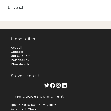
UniversJ
Liens utiles
Accueil
Contact
Qui suis-je ?
Partenaires
Plan du site
Suivez-nous !
Twitter
Facebook
Instagram
LinkedIn
Thématiques du moment
Quelle est la meilleure VOD ?
Avis Black Clover