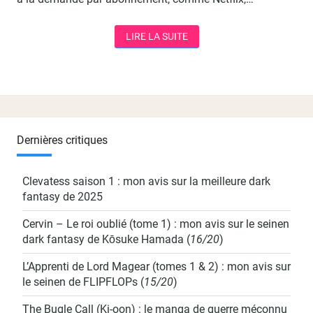
LIRE LA SUITE
LIRE LA SUITE
Dernières critiques
Clevatess saison 1 : mon avis sur la meilleure dark
fantasy de 2025
Cervin – Le roi oublié (tome 1) : mon avis sur le seinen
dark fantasy de Kōsuke Hamada
(
16/20
)
L’Apprenti de Lord Magear (tomes 1 & 2) : mon avis sur
le seinen de FLIPFLOPs
(
15/20
)
The Bugle Call (Ki-oon) : le manga de guerre méconnu