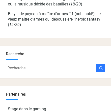
où la musique décide des batailles
(
18/20
)
Beryl : de paysan à maître d’armes T1 (nobi nobi!) : le
vieux maître d’armes qui dépoussière l’heroic fantasy
(
14/20
)
Recherche
Recherche
Rech
:
Partenaires
Stage dans le gaming